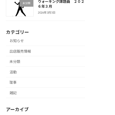
ウォーキング課題曲 ２０２
未分類
６年３月
2026年3月5日
カテゴリー
お知らせ
出店販売情報
未分類
活動
理事
雑記
アーカイブ