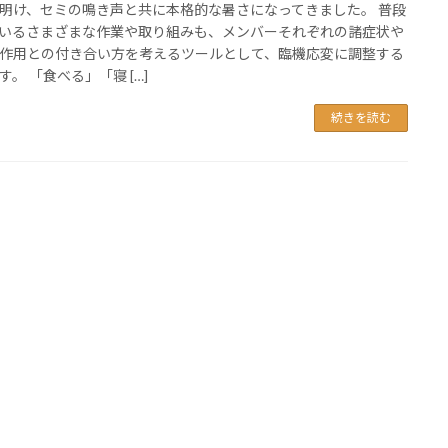
明け、セミの鳴き声と共に本格的な暑さになってきました。 普段
いるさまざまな作業や取り組みも、メンバーそれぞれの諸症状や
作用との付き合い方を考えるツールとして、臨機応変に調整する
す。 「食べる」「寝 […]
続きを読む