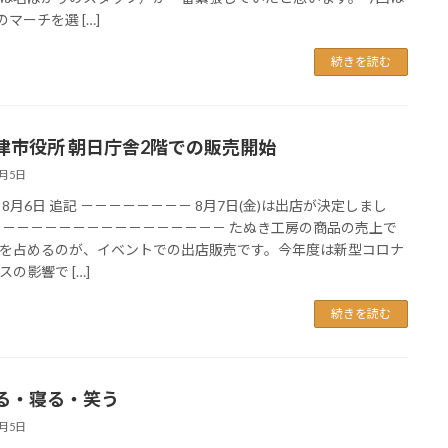
のマーチを選 […]
続きを読む
津市役所 朝日庁舎2階での販売開始
8月5日
 8月6日 追記 －－－－－－－－ 8月7日(金)は出店が決定しまし
－－－－－－－－－－－－－－－－－ たぬき工房の商品の売上で
を占めるのが、イベントでの出店販売です。今年度は新型コロナ
スの影響で […]
続きを読む
る・寝る・笑う
8月5日