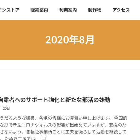
インストア
販売案内
利用案内
制作物
アクセス
2020年8月
自粛者へのサポート強化と新たな部活の始動
8月25日
うだるような猛暑、各地の皆様にお見舞い申し上げます。 全国的
な形で新型コロナウィルスの影響が出始めていますが、支援の糸
さないよう、各福祉事業所ごとに工夫を凝らして活動を継続して
。 たぬき工房では、 […]