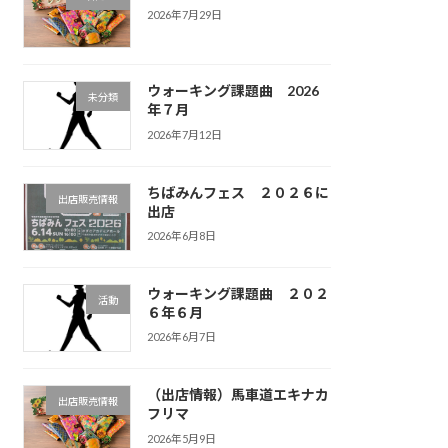
2026年7月29日
ウォーキング課題曲 2026
未分類
年７月
2026年7月12日
ちばみんフェス ２０２６に
出店販売情報
出店
2026年6月8日
ウォーキング課題曲 ２０２
活動
６年６月
2026年6月7日
（出店情報）馬車道エキナカ
出店販売情報
フリマ
2026年5月9日