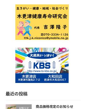
最近の投稿
商品価格改定のお知らせ
お知らせ