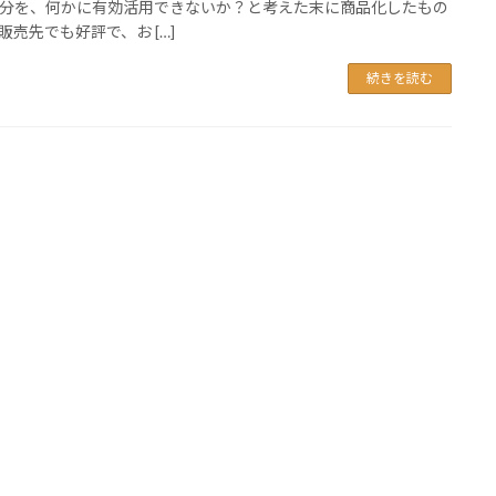
分を、何かに有効活用できないか？と考えた末に商品化したもの
販売先でも好評で、お […]
続きを読む