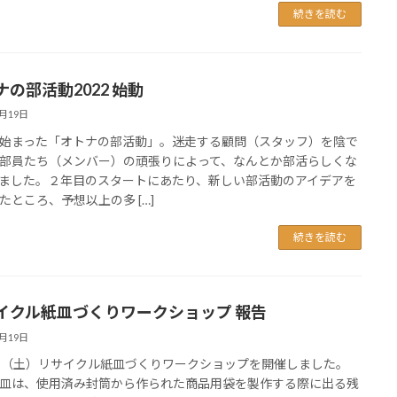
続きを読む
ナの部活動2022 始動
7月19日
始まった「オトナの部活動」。迷走する顧問（スタッフ）を陰で
部員たち（メンバー）の頑張りによって、なんとか部活らしくな
ました。２年目のスタートにあたり、新しい部活動のアイデアを
たところ、予想以上の多 […]
続きを読む
イクル紙皿づくりワークショップ 報告
7月19日
日（土）リサイクル紙皿づくりワークショップを開催しました。
皿は、使用済み封筒から作られた商品用袋を製作する際に出る残