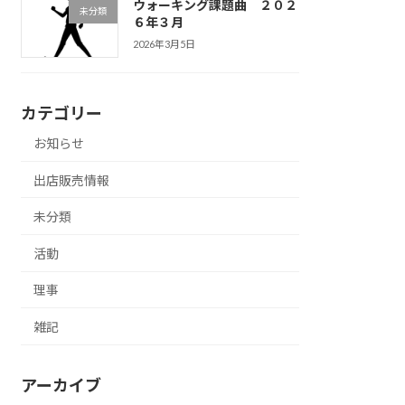
ウォーキング課題曲 ２０２
未分類
６年３月
2026年3月5日
カテゴリー
お知らせ
出店販売情報
未分類
活動
理事
雑記
アーカイブ