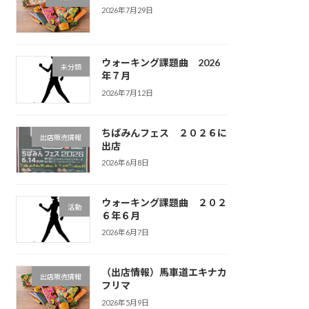
2026年7月29日
ウォーキング課題曲 2026
未分類
年７月
2026年7月12日
ちばみんフェス ２０２６に
出店販売情報
出店
2026年6月8日
ウォーキング課題曲 ２０２
活動
６年６月
2026年6月7日
（出店情報）馬車道エキナカ
出店販売情報
フリマ
2026年5月9日