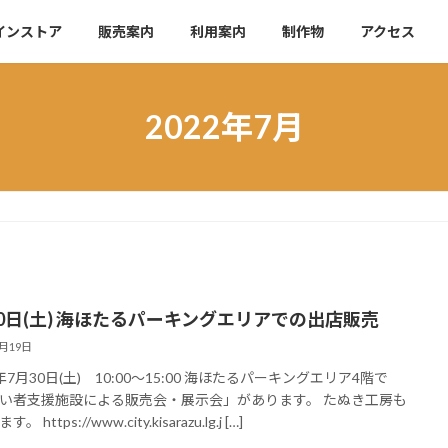
インストア
販売案内
利用案内
制作物
アクセス
2022年7月
30日(土) 海ほたるパーキングエリアでの出店販売
7月19日
7月30日(土) 10:00～15:00 海ほたるパーキングエリア4階で
い者支援施設による販売会・展示会」があります。 たぬき工房も
 https://www.city.kisarazu.lg.j […]